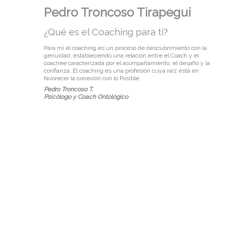
Pedro Troncoso Tirapegui
¿Qué es el Coaching para ti?
Para mi el coaching es un proceso de descubrimiento con la
genuidad, estableciendo una relación entre el Coach y el
coachee caracterizada por el acompañamiento, el desafío y la
confianza. El coaching es una profesión cuya raíz está en
favorecer la conexión con lo Posible.
Pedro Troncoso T.
Psicólogo y Coach Ontológico