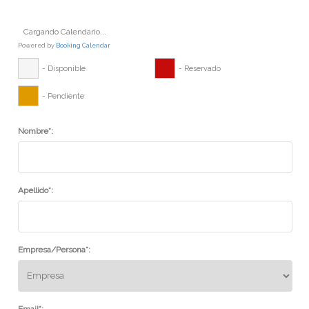
Cargando Calendario...
Powered by
Booking Calendar
- Disponible
- Reservado
- Pendiente
Nombre*:
Apellido*:
Empresa/Persona*:
Email*: