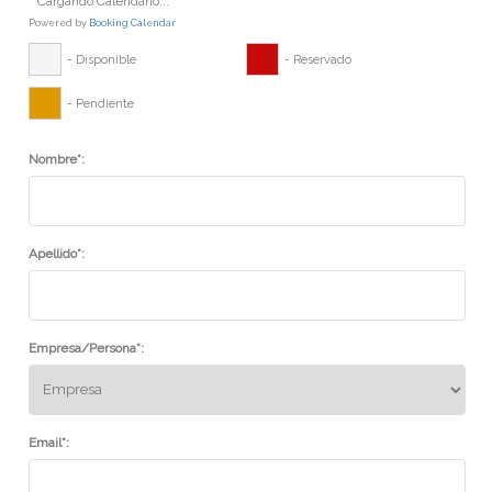
Cargando Calendario...
Powered by
Booking Calendar
- Disponible
- Reservado
- Pendiente
Nombre*:
Apellido*:
Empresa/Persona*:
Email*: