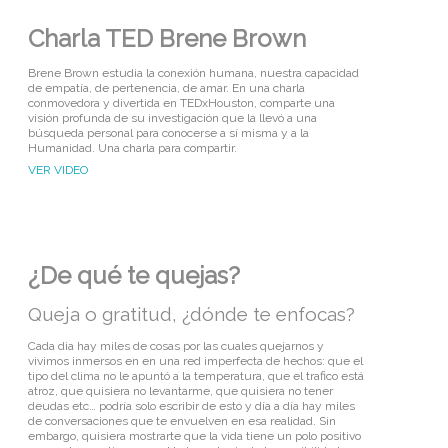
Charla TED Brene Brown
Brene Brown estudia la conexión humana, nuestra capacidad
de empatía, de pertenencia, de amar. En una charla
conmovedora y divertida en TEDxHouston, comparte una
visión profunda de su investigación que la llevó a una
búsqueda personal para conocerse a sí misma y a la
Humanidad. Una charla para compartir.
VER VIDEO
¿De qué te quejas?
Queja o gratitud, ¿dónde te enfocas?
Cada dia hay miles de cosas por las cuales quejarnos y
vivimos inmersos en en una red imperfecta de hechos: que el
tipo del clima no le apuntó a la temperatura, que el trafico está
atroz, que quisiera no levantarme, que quisiera no tener
deudas etc… podría solo escribir de esto y día a día hay miles
de conversaciones que te envuelven en esa realidad. Sin
embargo, quisiera mostrarte que la vida tiene un polo positivo